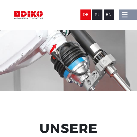
DE
PL
EN
UNSERE