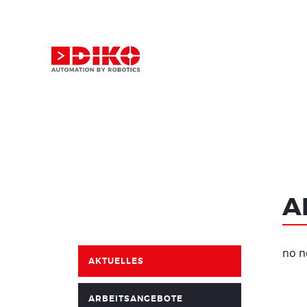
A
no 
AKTUELLES
ARBEITSANGEBOTE