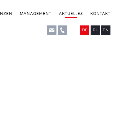
ENZEN
MANAGEMENT
AKTUELLES
KONTAKT
DE
PL
EN