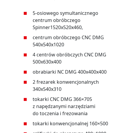
5-osiowego symultanicznego
centrum obróbczego
Spinner1520x520x460,
centrum obróbczego CNC DMG
540x540x1020
4 centrów obróbczych CNC DMG
500x630x400
obrabiarki NC DMG 400x400x400
2 frezarek konwencjonalnych
340x540x310
tokarki CNC DMG 366×705
z napędzanymi narzędziami
do toczenia i frezowania
tokarki konwencjonalnej 160×500