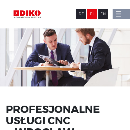
DE
PL
EN
PROFESJONALNE
USŁUGI CNC