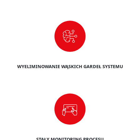
WYELIMINOWANIE WĄSKICH GARDEŁ SYSTEMU
STAŁY MONITORING PROCESU