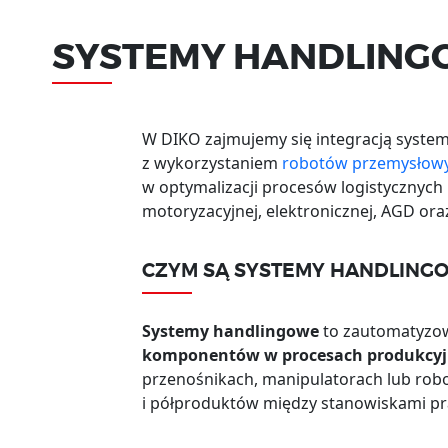
SYSTEMY HANDLIN
W DIKO zajmujemy się integracją syst
z wykorzystaniem
robotów przemysłow
w optymalizacji procesów logistycznych
motoryzacyjnej, elektronicznej, AGD ora
CZYM SĄ SYSTEMY HANDLING
Systemy handlingowe
to zautomatyzow
komponentów w procesach produkcy
przenośnikach, manipulatorach lub rob
i półproduktów między stanowiskami pr