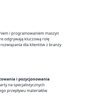
waniem i programowaniem maszyn
re odgrywają kluczową rolę
rozwiązania dla klientów z branży
rtowania i pozycjonowania
arty na specjalistycznych
nego przepływu materiałów