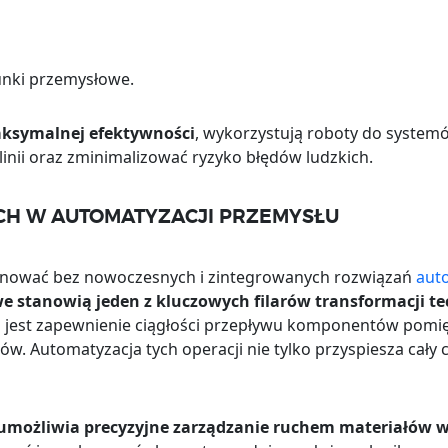
unki przemysłowe.
aksymalnej efektywności
, wykorzystują roboty do system
linii oraz zminimalizować ryzyko błędów ludzkich.
H W AUTOMATYZACJI PRZEMYSŁU
onować bez nowoczesnych i zintegrowanych rozwiązań
aut
 stanowią jeden z kluczowych filarów transformacji te
 jest zapewnienie ciągłości przepływu komponentów pomi
. Automatyzacja tych operacji nie tylko przyspiesza cały c
ożliwia precyzyjne zarządzanie ruchem materiałów w o