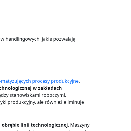
ów handlingowych, jakie pozwalają
omatyzujących procesy produkcyjne
.
chnologicznej w zakładach
ędzy stanowiskami roboczymi,
ykl produkcyjny, ale również eliminuje
brębie linii technologicznej
. Maszyny