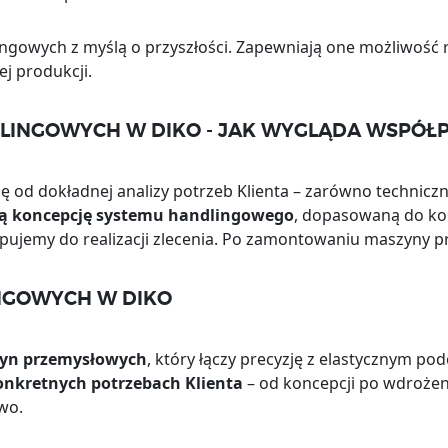
ngowych z myślą o przyszłości. Zapewniają one możliwość 
j produkcji.
INGOWYCH W DIKO - JAK WYGLĄDA WSPÓŁ
 od dokładnej analizy potrzeb Klienta – zarówno techniczn
ą koncepcję systemu handlingowego
, dopasowaną do ko
pujemy do realizacji zlecenia. Po zamontowaniu maszyny 
NGOWYCH W DIKO
yn przemysłowych
, który łączy precyzję z elastycznym po
onkretnych potrzebach Klienta
– od koncepcji po wdrożen
wo.