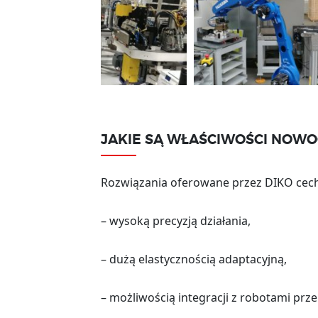
JAKIE SĄ WŁAŚCIWOŚCI NOW
Rozwiązania oferowane przez DIKO cechu
– wysoką precyzją działania,
– dużą elastycznością adaptacyjną,
– możliwością integracji z robotami pr