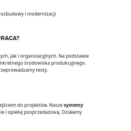
rozbudowy i modernizacji
PRACA?
ych, jak i organizacyjnych. Na podstawie
nkretnego środowiska produkcyjnego.
przeprowadzamy testy.
dejściem do projektów. Nasze
systemy
ie i opiekę posprzedażową. Działamy