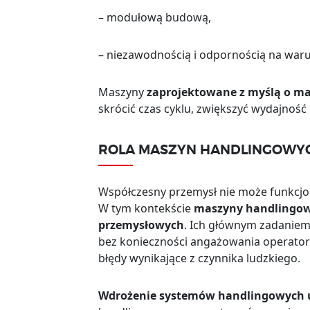
– modułową budową,
– niezawodnością i odpornością na war
Maszyny
zaprojektowane z myślą o m
skrócić czas cyklu, zwiększyć wydajność 
ROLA MASZYN HANDLINGOWYC
Współczesny przemysł nie może funkcj
W tym kontekście
maszyny handlingowe
przemysłowych
. Ich głównym zadaniem
bez konieczności angażowania operatorów
błędy wynikające z czynnika ludzkiego.
Wdrożenie systemów handlingowych um