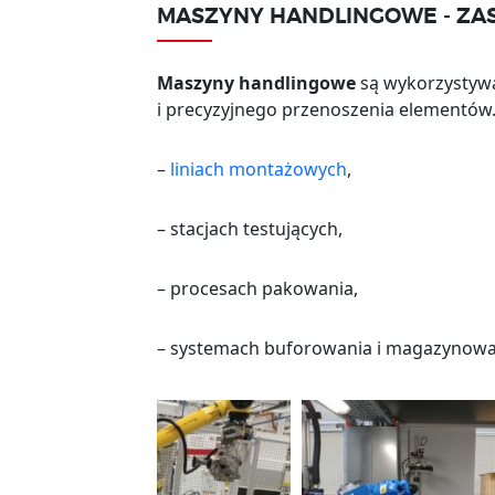
MASZYNY HANDLINGOWE - ZA
Maszyny handlingowe
są wykorzysty
i precyzyjnego przenoszenia elementów.
–
liniach montażowych
,
– stacjach testujących,
– procesach pakowania,
– systemach buforowania i magazynow