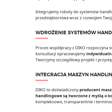
Integrujemy roboty do systemów handli
przedsiębiorstwa wraz z rozwojem Twoje
WDROŻENIE SYSTEMÓW HANDL
Proces współpracy z DIKO rozpoczyna się
konsultacji opracowujemy
indywidualn
Tworzymy szczegółowy projekt i przystę
INTEGRACJA MASZYN HANDLI
DIKO to doświadczony
producent masz
handlingowe są tworzone z myślą o k
kompleksowo, transparentnie i termino