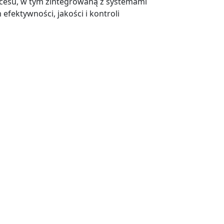
cesu, w tym zintegrowaną z systemami
fektywności, jakości i kontroli