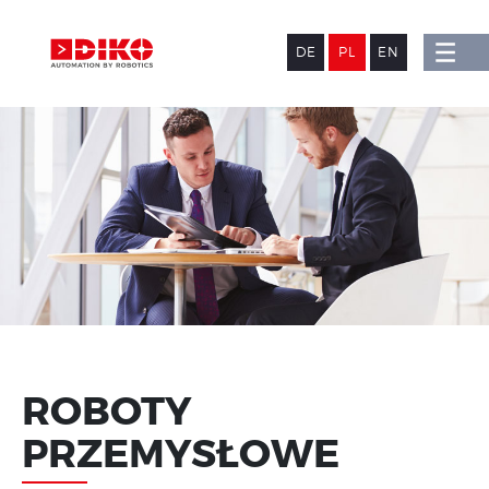
DE
PL
EN
ROBOTY
PRZEMYSŁOWE