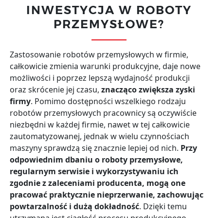
INWESTYCJA W ROBOTY
PRZEMYSŁOWE?
Zastosowanie robotów przemysłowych w firmie,
całkowicie zmienia warunki produkcyjne, daje nowe
możliwości i poprzez lepszą wydajność produkcji
oraz skrócenie jej czasu,
znacząco zwiększa zyski
firmy
. Pomimo dostępności wszelkiego rodzaju
robotów przemysłowych pracownicy są oczywiście
niezbędni w każdej firmie, nawet w tej całkowicie
zautomatyzowanej, jednak w wielu czynnościach
maszyny sprawdzą się znacznie lepiej od nich.
Przy
odpowiednim dbaniu o roboty przemysłowe,
regularnym serwisie i wykorzystywaniu ich
zgodnie z zaleceniami producenta, mogą one
pracować praktycznie nieprzerwanie, zachowując
powtarzalność i dużą dokładność
. Dzięki temu
utrzymana jest ciągłość procesu produkcyjnego,