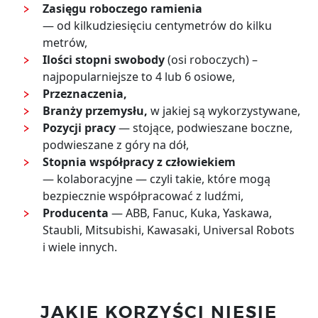
Zasięgu roboczego ramienia
— od kilkudziesięciu centymetrów do kilku
metrów,
Ilości stopni swobody
(osi roboczych) –
najpopularniejsze to 4 lub 6 osiowe,
Przeznaczenia,
Branży przemysłu,
w jakiej są wykorzystywane,
Pozycji pracy
— stojące, podwieszane boczne,
podwieszane z góry na dół,
Stopnia współpracy z człowiekiem
— kolaboracyjne — czyli takie, które mogą
bezpiecznie współpracować z ludźmi,
Producenta
— ABB, Fanuc, Kuka, Yaskawa,
Staubli, Mitsubishi, Kawasaki, Universal Robots
i wiele innych.
JAKIE KORZYŚCI NIESIE