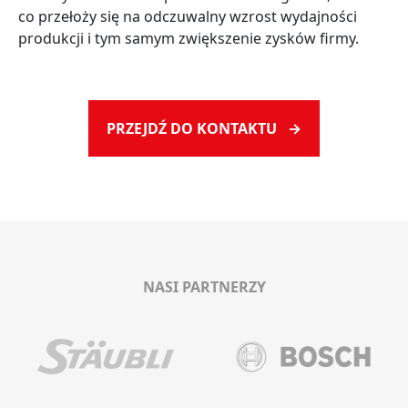
co przełoży się na odczuwalny wzrost wydajności
produkcji i tym samym zwiększenie zysków firmy.
PRZEJDŹ DO KONTAKTU →
NASI PARTNERZY